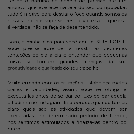
Desde o barulho da panela de pressão até um
anúncio que aparece na tela do seu computador,
tudo é motivo para desviar o foco quando somos os
nossos próprios supervisores – e você sabe que isso
é verdade, não se faça de desentendido.
Bom, a minha dica para você aqui é: SEJA FORTE!
Você precisa aprender a resistir às pequenas
tentações do dia a dia e entender que pequenas
coisas se tornam grandes inimigas da sua
do seu trabalho.
produtividade e qualidade
Muito cuidado com as distrações. Estabeleça metas
diárias e prioridades, assim, você se obriga a
executá-las antes de se dar ao luxo de dar aquela
olhadinha no Instagram. Isso porque, quando temos
claro quais são as atividades que devem ser
executadas em determinado período de tempo,
nos sentimos estimulados a finalizá-las dentro do
prazo.