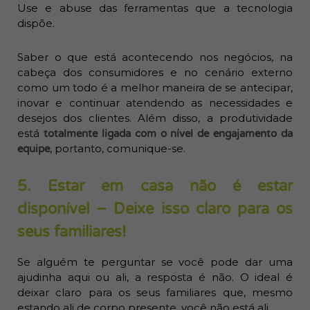
Use e abuse das ferramentas que a tecnologia
dispõe.
Saber o que está acontecendo nos negócios, na
cabeça dos consumidores e no cenário externo
como um todo é a melhor maneira de se antecipar,
inovar e continuar atendendo as necessidades e
desejos dos clientes. Além disso, a produtividade
está
totalmente ligada com o nível de engajamento da
, portanto, comunique-se.
equipe
5. Estar em casa não é estar
disponível – Deixe isso claro para os
seus familiares!
Se alguém te perguntar se você pode dar uma
ajudinha aqui ou ali, a resposta é não. O ideal é
deixar claro para os seus familiares que, mesmo
estando ali de corpo presente, você não está ali.