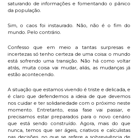
saturando de informações e fomentando o pânico
da população.
Sim, o caos foi instaurado. Não, não é o fim do
mundo. Pelo contrário.
Confesso que em meio a tantas surpresas e
incertezas só tenho certeza de uma coisa: o mundo
está sofrendo uma transição. Não há como voltar
atrás, muita coisa vai mudar, aliás, as mudanças já
estão acontecendo.
A situação que estamos vivendo é triste e delicada, e
é claro que defendemos a ideia de que devemos
nos cuidar e ter solidariedade com o próximo neste
momento. Entretanto, essa fase vai passar, e
precisamos estar preparados para o novo cenário
que está sendo construído. Agora, mais do que
nunca, temos que ser ágeis, criativos e calculistas
nas decisões, no que se refere a sobrevivência de