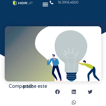
16 3916.4500
Compartilhe este post