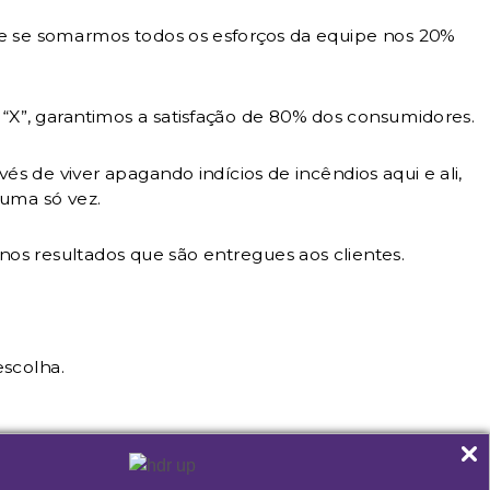
e se somarmos todos os esforços da equipe nos 20%
X”, garantimos a satisfação de 80% dos consumidores.
vés de viver apagando indícios de incêndios aqui e ali,
 uma só vez.
os resultados que são entregues aos clientes.
scolha.
utor Warren Buffet, investidor e filantropo americano: