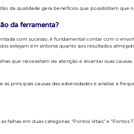
ão da qualidade gera benefícios que possibilitam que 
ção da ferramenta?
entada com sucesso, é fundamental contar com o envol
odos estejam em sintonia quanto aos resultados almejado
lhas que necessitam de atenção e levantar suas causas
 as principais causas das adversidades e analise a fre
as falhas em duas categorias: “Pontos Vitais” e “Pontos 