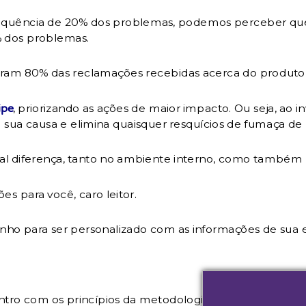
nsequência de 20% dos problemas, podemos perceber qu
% dos problemas.
ram 80% das reclamações recebidas acerca do produto “
, priorizando as ações de maior impacto. Ou seja, ao in
ipe
 sua causa e elimina quaisquer resquícios de fumaça de
tal diferença, tanto no ambiente interno, como também n
s para você, caro leitor.
ho para ser personalizado com as informações de sua e
ro com os princípios da metodologia abordada, e é do a