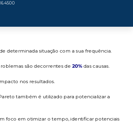
16.4500
 de determinada situação com a sua frequência.
roblemas são decorrentes de
20%
das causas.
impacto nos resultados.
e Pareto também é utilizado para potencializar a
m foco em otimizar o tempo, identificar potenciais