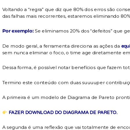
Voltando a “regra” que diz que 80% dos erros são co
das falhas mais recorrentes, estaremos eliminando 80
Por exemplo:
Se eliminamos 20% dos “defeitos” que ge
De modo geral, a ferramenta direciona as ações da
equ
sem nunca eliminar o foco, o time age diretamente em
Dessa forma, é possível notar benefícios que fazem to
Termino este conteúdo com duas suuuuper contribuiçõe
A primeira é um modelo de Diagrama de Pareto prontin
FAZER DOWNLOAD DO DIAGRAMA DE PARETO.
A segunda é uma reflexão que vai totalmente de encont