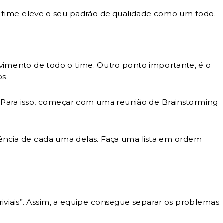
o time eleve o seu padrão de qualidade como um todo.
vimento de todo o time. Outro ponto importante, é o
s.
. Para isso, começar com uma reunião de Brainstorming
quência de cada uma delas. Faça uma lista em ordem
Triviais”. Assim, a equipe consegue separar os problemas