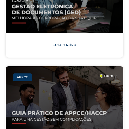
Leia mais »
APPCC