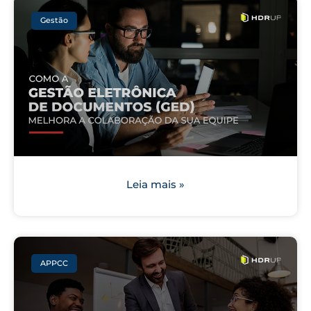
Gestão
Leia mais »
APPCC