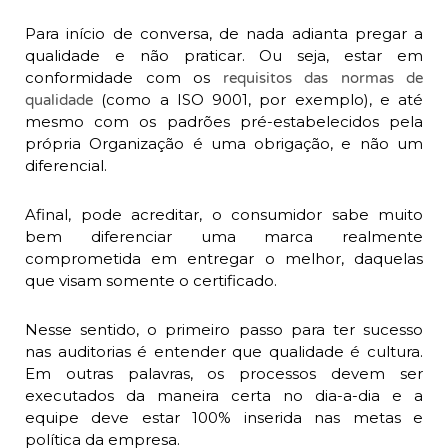
Para início de conversa, de nada adianta pregar a
qualidade e não praticar. Ou seja, estar em
conformidade com os
requisitos das normas de
(como a ISO 9001, por exemplo), e até
qualidade
mesmo com os padrões pré-estabelecidos pela
própria Organização é uma obrigação, e não um
diferencial.
Afinal, pode acreditar, o consumidor sabe muito
bem diferenciar uma marca realmente
comprometida em entregar o melhor, daquelas
que visam somente o certificado.
Nesse sentido, o primeiro passo para ter sucesso
nas auditorias é entender que qualidade é cultura.
Em outras palavras, os processos devem ser
executados da maneira certa no dia-a-dia e a
equipe deve estar 100% inserida nas metas e
política da empresa.