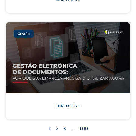
Gestão
Leia mais »
1
2
3
…
100