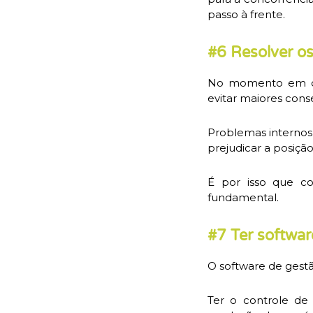
passo à frente.
#6 Resolver o
No momento em que
evitar maiores cons
Problemas internos
prejudicar a posiçã
É por isso que c
fundamental.
#7 Ter softwar
O software de gestã
Ter o controle de