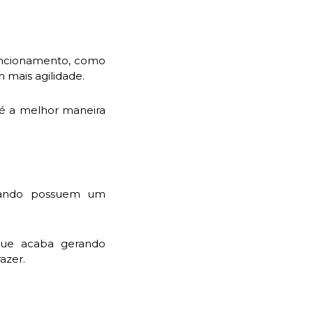
funcionamento, como
 mais agilidade.
 é a melhor maneira
quando possuem um
 que acaba gerando
azer.