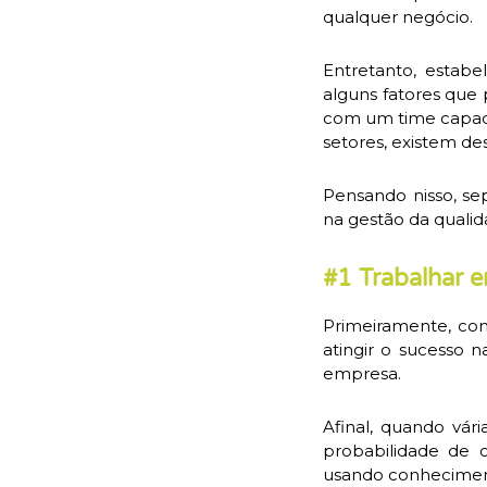
qualquer negócio.
Entretanto, estabe
alguns fatores que
com um time capaci
setores, existem de
Pensando nisso, se
na gestão da qualid
#1 Trabalhar 
Primeiramente, com
atingir o sucesso 
empresa.
Afinal, quando vár
probabilidade de 
usando conhecimen