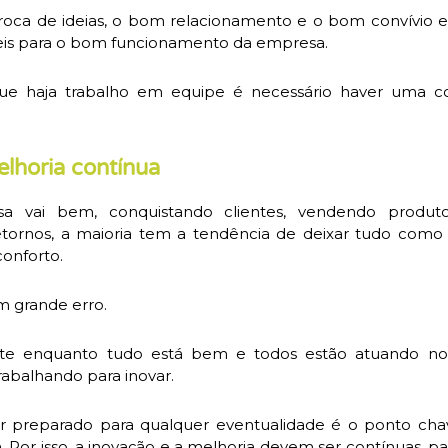
roca de ideias, o bom relacionamento e o bom convívio e
veis para o bom funcionamento da empresa.
que haja trabalho em equipe é necessário haver uma c
lhoria contínua
 vai bem, conquistando clientes, vendendo produt
tornos, a maioria tem a tendência de deixar tudo como 
onforto.
um grande erro.
nte enquanto tudo está bem e todos estão atuando n
rabalhando para inovar.
ar preparado para qualquer eventualidade é o ponto ch
. Por isso, a inovação e a melhoria devem ser contínuas, 