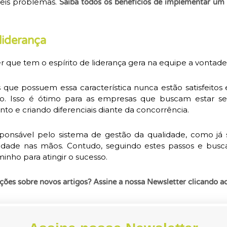
veis problemas.
Saiba todos os benefícios de implementar um
 liderança
 que tem o espírito de liderança gera na equipe a vontade
s que possuem essa característica nunca estão satisfeito
o. Isso é ótimo para as empresas que buscam estar s
to e criando diferenciais diante da concorrência.
esponsável pelo sistema de gestão da qualidade, como j
lidade nas mãos. Contudo, seguindo estes passos e bus
minho para atingir o sucesso.
ções sobre novos artigos? Assine a nossa Newsletter clicando aq