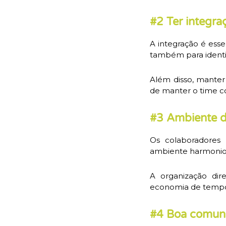
#2 Ter integra
A integração é ess
também para identif
Além disso, manter
de manter o time c
#3 Ambiente d
Os colaboradores
ambiente harmonio
A organização dir
economia de tempo 
#4 Boa comuni