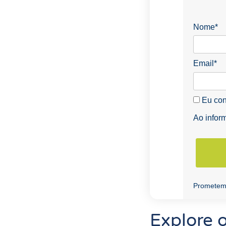
Nome*
Email*
Eu con
Ao infor
Prometemo
Explore 