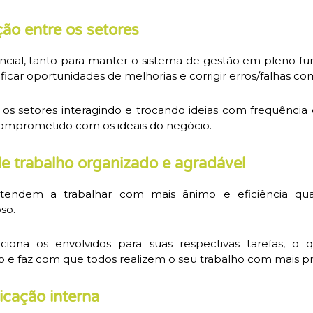
ção entre os setores
encial, tanto para manter o sistema de gestão em pleno 
icar oportunidades de melhorias e corrigir erros/falhas com
 os setores interagindo e trocando ideias com frequência
omprometido com os ideais do negócio.
e trabalho organizado e agradável
 tendem a trabalhar com mais ânimo e eficiência 
so.
eciona os envolvidos para suas respectivas tarefas, o
e faz com que todos realizem o seu trabalho com mais pr
cação interna