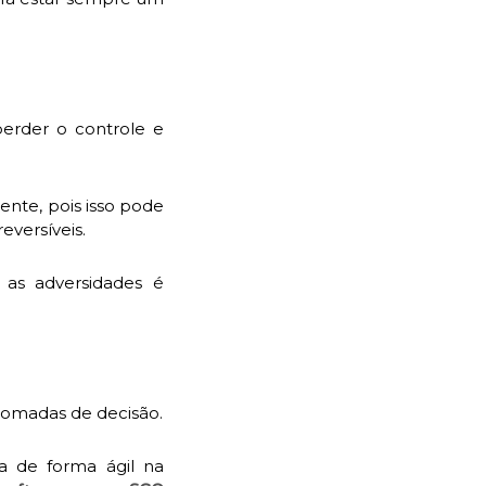
erder o controle e
nte, pois isso pode
eversíveis.
as adversidades é
 tomadas de decisão.
a de forma ágil na