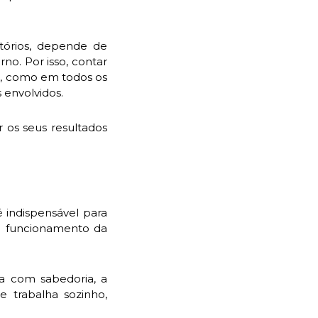
atórios, depende de
o. Por isso, contar
l, como em todos os
 envolvidos.
 os seus resultados
 indispensável para
om funcionamento da
sa com sabedoria, a
 trabalha sozinho,