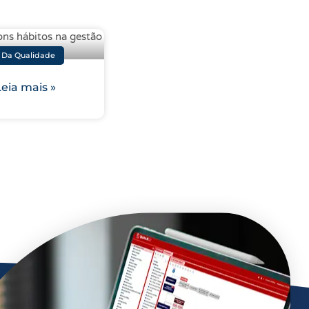
 Da Qualidade
eia mais »