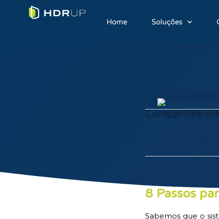
Home
Soluções
Compartilhe est
8 Passos par
Sabemos que o sist