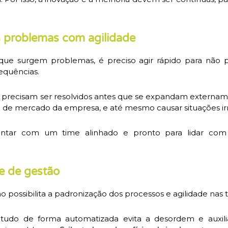
s problemas com agilidade
 surgem problemas, é preciso agir rápido para não p
equências.
 precisam ser resolvidos antes que se expandam extername
o de mercado da empresa, e até mesmo causar situações irr
ontar com um time alinhado e pronto para lidar com 
e de gestão
o possibilita a padronização dos processos e agilidade nas
 tudo de forma automatizada evita a desordem e auxili