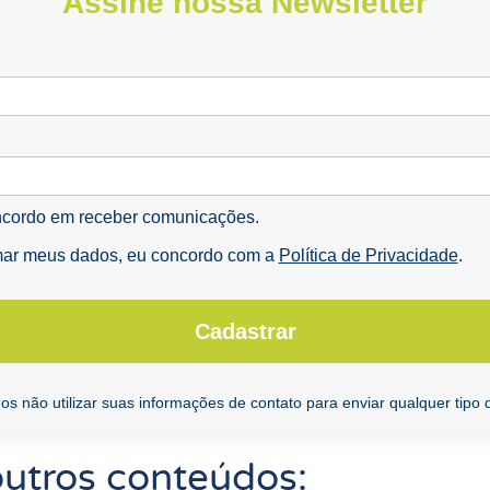
Assine nossa Newsletter
cordo em receber comunicações.
mar meus dados, eu concordo com a
Política de Privacidade
.
Cadastrar
s não utilizar suas informações de contato para enviar qualquer tipo
outros conteúdos: