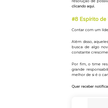
resolução de possí
clicando aqui.
#8 Espírito de
Contar com um líder
Além disso, aquele
busca de algo nov
constante crescimen
Por fim, o time r
grande responsabi
melhor de si é o ca
Quer receber notifica