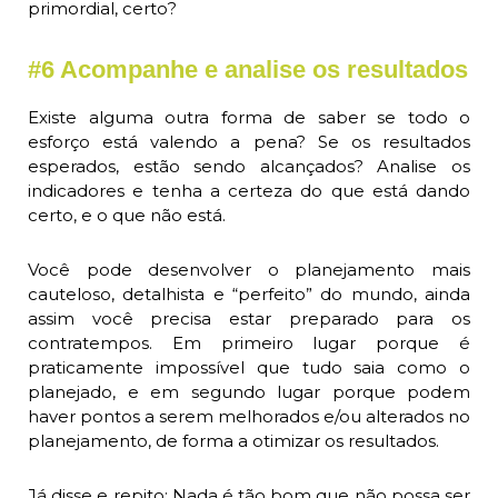
primordial, certo?
#6 Acompanhe e analise os resultados
Existe alguma outra forma de saber se todo o
esforço está valendo a pena? Se os resultados
esperados, estão sendo alcançados? Analise os
indicadores e tenha a certeza do que está dando
certo, e o que não está.
Você pode desenvolver o planejamento mais
cauteloso, detalhista e “perfeito” do mundo, ainda
assim você precisa estar preparado para os
contratempos. Em primeiro lugar porque é
praticamente impossível que tudo saia como o
planejado, e em segundo lugar porque podem
haver pontos a serem melhorados e/ou alterados no
planejamento, de forma a otimizar os resultados.
Já disse e repito: Nada é tão bom que não possa ser