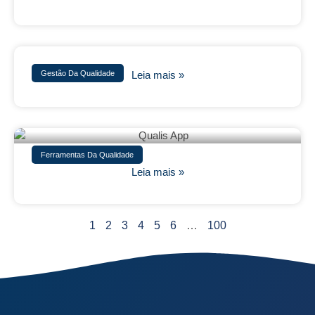
Gestão Da Qualidade
Leia mais »
Ferramentas Da Qualidade
Leia mais »
1
2
3
4
5
6
…
100